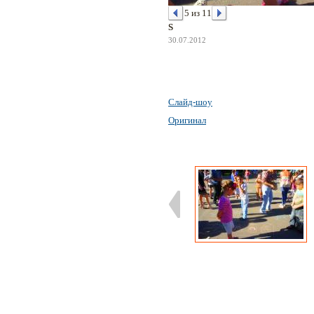
5 из 11
S
30.07.2012
Слайд-шоу
Оригинал