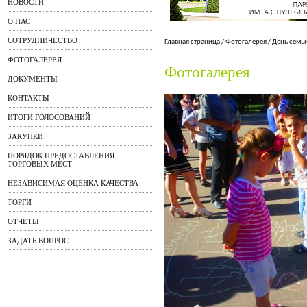
НОВОСТИ
О НАС
СОТРУДНИЧЕСТВО
Главная страница
/
Фотогалерея
/
День семь
ФОТОГАЛЕРЕЯ
Фотогалерея
ДОКУМЕНТЫ
КОНТАКТЫ
ИТОГИ ГОЛОСОВАНИЙ
ЗАКУПКИ
ПОРЯДОК ПРЕДОСТАВЛЕНИЯ
ТОРГОВЫХ МЕСТ
НЕЗАВИСИМАЯ ОЦЕНКА КАЧЕСТВА
ТОРГИ
ОТЧЕТЫ
ЗАДАТЬ ВОПРОС