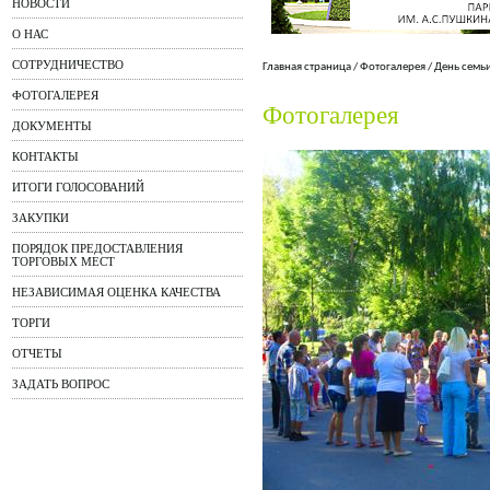
НОВОСТИ
О НАС
СОТРУДНИЧЕСТВО
Главная страница
/
Фотогалерея
/
День семь
ФОТОГАЛЕРЕЯ
Фотогалерея
ДОКУМЕНТЫ
КОНТАКТЫ
ИТОГИ ГОЛОСОВАНИЙ
ЗАКУПКИ
ПОРЯДОК ПРЕДОСТАВЛЕНИЯ
ТОРГОВЫХ МЕСТ
НЕЗАВИСИМАЯ ОЦЕНКА КАЧЕСТВА
ТОРГИ
ОТЧЕТЫ
ЗАДАТЬ ВОПРОС