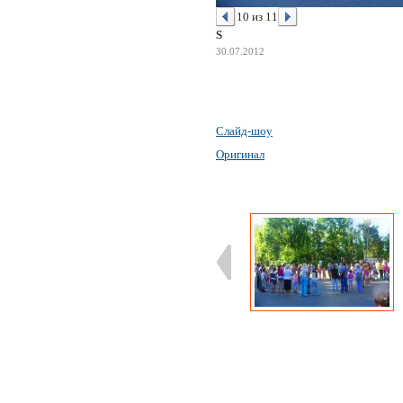
10 из 11
S
30.07.2012
Слайд-шоу
Оригинал