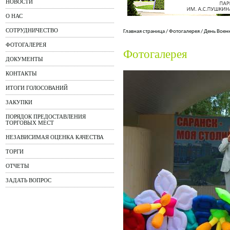
НОВОСТИ
О НАС
СОТРУДНИЧЕСТВО
Главная страница
/
Фотогалерея
/
День Воен
ФОТОГАЛЕРЕЯ
Фотогалерея
ДОКУМЕНТЫ
КОНТАКТЫ
ИТОГИ ГОЛОСОВАНИЙ
ЗАКУПКИ
ПОРЯДОК ПРЕДОСТАВЛЕНИЯ
ТОРГОВЫХ МЕСТ
НЕЗАВИСИМАЯ ОЦЕНКА КАЧЕСТВА
ТОРГИ
ОТЧЕТЫ
ЗАДАТЬ ВОПРОС