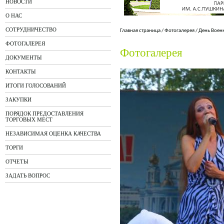
НОВОСТИ
О НАС
СОТРУДНИЧЕСТВО
Главная страница
/
Фотогалерея
/
День Воен
ФОТОГАЛЕРЕЯ
Фотогалерея
ДОКУМЕНТЫ
КОНТАКТЫ
ИТОГИ ГОЛОСОВАНИЙ
ЗАКУПКИ
ПОРЯДОК ПРЕДОСТАВЛЕНИЯ
ТОРГОВЫХ МЕСТ
НЕЗАВИСИМАЯ ОЦЕНКА КАЧЕСТВА
ТОРГИ
ОТЧЕТЫ
ЗАДАТЬ ВОПРОС