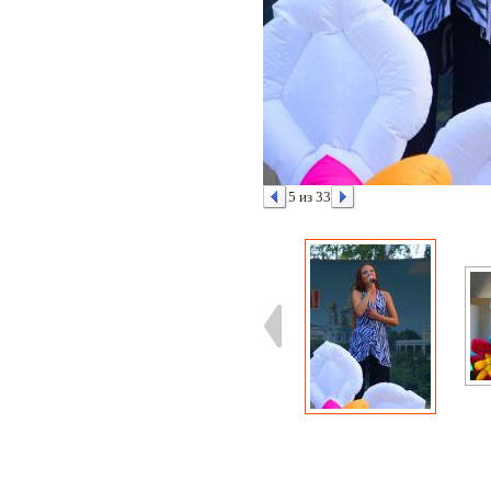
5 из 33