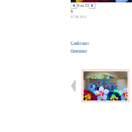
6 из 33
S
07.08.2012
Слайд-шоу
Оригинал