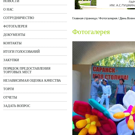
НОВОСТИ
О НАС
СОТРУДНИЧЕСТВО
Главная страница
/
Фотогалерея
/
День Воен
ФОТОГАЛЕРЕЯ
Фотогалерея
ДОКУМЕНТЫ
КОНТАКТЫ
ИТОГИ ГОЛОСОВАНИЙ
ЗАКУПКИ
ПОРЯДОК ПРЕДОСТАВЛЕНИЯ
ТОРГОВЫХ МЕСТ
НЕЗАВИСИМАЯ ОЦЕНКА КАЧЕСТВА
ТОРГИ
ОТЧЕТЫ
ЗАДАТЬ ВОПРОС