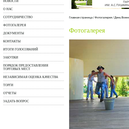
НОВОСТИ
О НАС
СОТРУДНИЧЕСТВО
Главная страница
/
Фотогалерея
/
День Воен
ФОТОГАЛЕРЕЯ
Фотогалерея
ДОКУМЕНТЫ
КОНТАКТЫ
ИТОГИ ГОЛОСОВАНИЙ
ЗАКУПКИ
ПОРЯДОК ПРЕДОСТАВЛЕНИЯ
ТОРГОВЫХ МЕСТ
НЕЗАВИСИМАЯ ОЦЕНКА КАЧЕСТВА
ТОРГИ
ОТЧЕТЫ
ЗАДАТЬ ВОПРОС