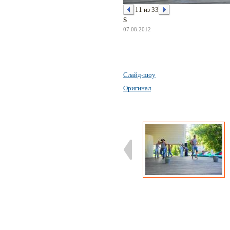
11 из 33
S
07.08.2012
Слайд-шоу
Оригинал