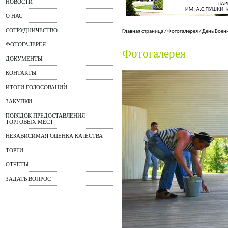
НОВОСТИ
О НАС
СОТРУДНИЧЕСТВО
Главная страница
/
Фотогалерея
/
День Воен
ФОТОГАЛЕРЕЯ
Фотогалерея
ДОКУМЕНТЫ
КОНТАКТЫ
ИТОГИ ГОЛОСОВАНИЙ
ЗАКУПКИ
ПОРЯДОК ПРЕДОСТАВЛЕНИЯ
ТОРГОВЫХ МЕСТ
НЕЗАВИСИМАЯ ОЦЕНКА КАЧЕСТВА
ТОРГИ
ОТЧЕТЫ
ЗАДАТЬ ВОПРОС