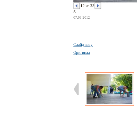
12 из 33
S
07.08.2012
Слайд-шоу
Оригинал