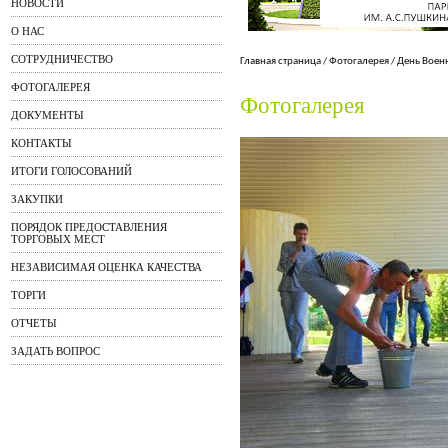
НОВОСТИ
О НАС
СОТРУДНИЧЕСТВО
Главная страница
/
Фотогалерея
/
День Воен
ФОТОГАЛЕРЕЯ
Фотогалерея
ДОКУМЕНТЫ
КОНТАКТЫ
ИТОГИ ГОЛОСОВАНИЙ
ЗАКУПКИ
ПОРЯДОК ПРЕДОСТАВЛЕНИЯ
ТОРГОВЫХ МЕСТ
НЕЗАВИСИМАЯ ОЦЕНКА КАЧЕСТВА
ТОРГИ
ОТЧЕТЫ
ЗАДАТЬ ВОПРОС