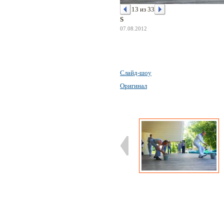
13 из 33
S
07.08.2012
Слайд-шоу
Оригинал