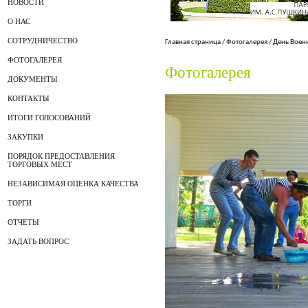
НОВОСТИ
О НАС
СОТРУДНИЧЕСТВО
Главная страница
/
Фотогалерея
/
День Воен
ФОТОГАЛЕРЕЯ
Фотогалерея
ДОКУМЕНТЫ
КОНТАКТЫ
ИТОГИ ГОЛОСОВАНИЙ
ЗАКУПКИ
ПОРЯДОК ПРЕДОСТАВЛЕНИЯ
ТОРГОВЫХ МЕСТ
НЕЗАВИСИМАЯ ОЦЕНКА КАЧЕСТВА
ТОРГИ
ОТЧЕТЫ
ЗАДАТЬ ВОПРОС