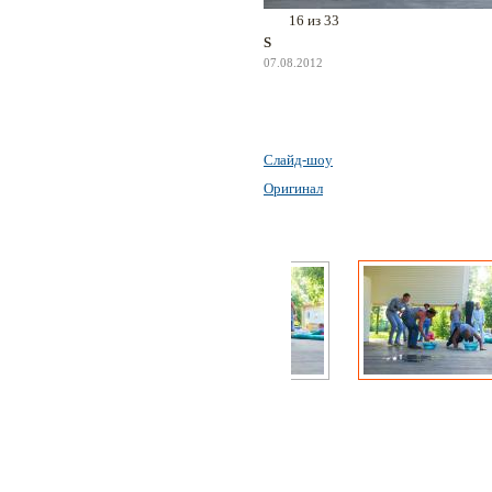
16 из 33
S
07.08.2012
Слайд-шоу
Оригинал