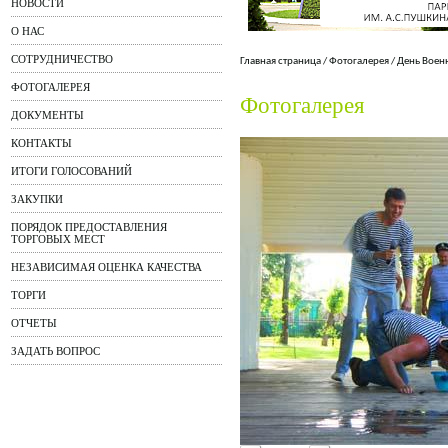
НОВОСТИ
О НАС
СОТРУДНИЧЕСТВО
Главная страница
/
Фотогалерея
/
День Воен
ФОТОГАЛЕРЕЯ
Фотогалерея
ДОКУМЕНТЫ
КОНТАКТЫ
ИТОГИ ГОЛОСОВАНИЙ
ЗАКУПКИ
ПОРЯДОК ПРЕДОСТАВЛЕНИЯ
ТОРГОВЫХ МЕСТ
НЕЗАВИСИМАЯ ОЦЕНКА КАЧЕСТВА
ТОРГИ
ОТЧЕТЫ
ЗАДАТЬ ВОПРОС