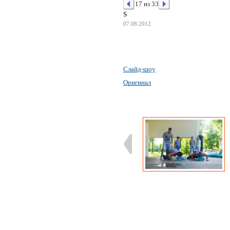
17 из 33
S
07.08.2012
Слайд-шоу
Оригинал