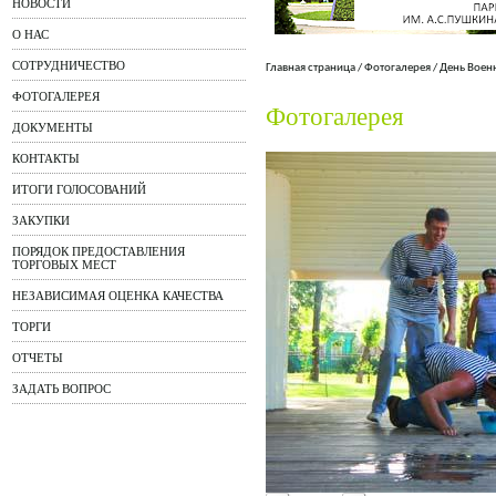
НОВОСТИ
О НАС
СОТРУДНИЧЕСТВО
Главная страница
/
Фотогалерея
/
День Воен
ФОТОГАЛЕРЕЯ
Фотогалерея
ДОКУМЕНТЫ
КОНТАКТЫ
ИТОГИ ГОЛОСОВАНИЙ
ЗАКУПКИ
ПОРЯДОК ПРЕДОСТАВЛЕНИЯ
ТОРГОВЫХ МЕСТ
НЕЗАВИСИМАЯ ОЦЕНКА КАЧЕСТВА
ТОРГИ
ОТЧЕТЫ
ЗАДАТЬ ВОПРОС