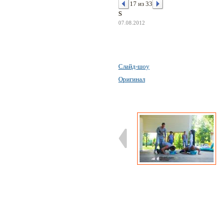
17 из 33
S
07.08.2012
Слайд-шоу
Оригинал