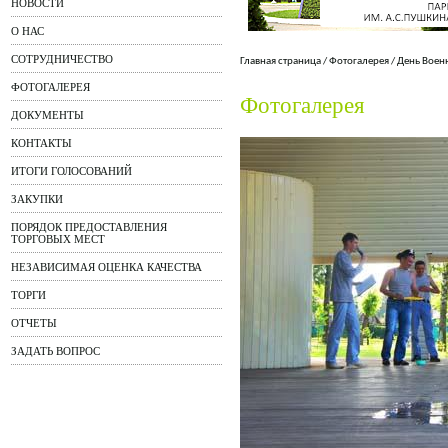
НОВОСТИ
О НАС
СОТРУДНИЧЕСТВО
Главная страница
/
Фотогалерея
/
День Воен
ФОТОГАЛЕРЕЯ
Фотогалерея
ДОКУМЕНТЫ
КОНТАКТЫ
ИТОГИ ГОЛОСОВАНИЙ
ЗАКУПКИ
ПОРЯДОК ПРЕДОСТАВЛЕНИЯ
ТОРГОВЫХ МЕСТ
НЕЗАВИСИМАЯ ОЦЕНКА КАЧЕСТВА
ТОРГИ
ОТЧЕТЫ
ЗАДАТЬ ВОПРОС