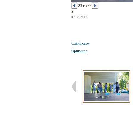
23 из 33
S
07.08.2012
Слайд-шоу
Оригинал