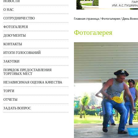
НОВОСТИ
О НАС
СОТРУДНИЧЕСТВО
Главная страница
/
Фотогалерея
/
День Воен
ФОТОГАЛЕРЕЯ
Фотогалерея
ДОКУМЕНТЫ
КОНТАКТЫ
ИТОГИ ГОЛОСОВАНИЙ
ЗАКУПКИ
ПОРЯДОК ПРЕДОСТАВЛЕНИЯ
ТОРГОВЫХ МЕСТ
НЕЗАВИСИМАЯ ОЦЕНКА КАЧЕСТВА
ТОРГИ
ОТЧЕТЫ
ЗАДАТЬ ВОПРОС