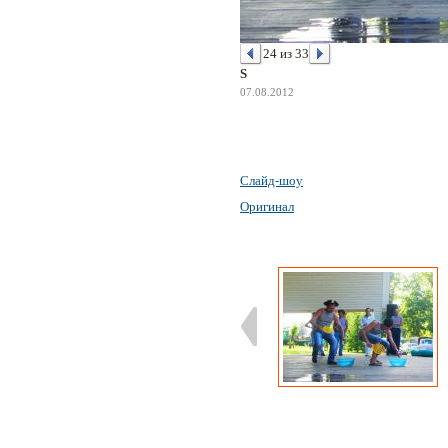
24 из 33
S
07.08.2012
Слайд-шоу
Оригинал