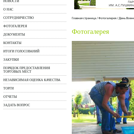
НОВОСТИ
О НАС
СОТРУДНИЧЕСТВО
Главная страница
/
Фотогалерея
/
День Воен
ФОТОГАЛЕРЕЯ
Фотогалерея
ДОКУМЕНТЫ
КОНТАКТЫ
ИТОГИ ГОЛОСОВАНИЙ
ЗАКУПКИ
ПОРЯДОК ПРЕДОСТАВЛЕНИЯ
ТОРГОВЫХ МЕСТ
НЕЗАВИСИМАЯ ОЦЕНКА КАЧЕСТВА
ТОРГИ
ОТЧЕТЫ
ЗАДАТЬ ВОПРОС