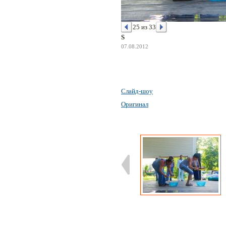
25 из 33
S
07.08.2012
Слайд-шоу
Оригинал