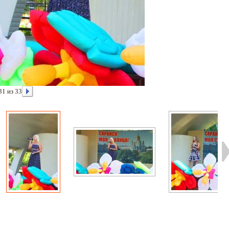
31 из 33