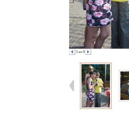
3 из 9