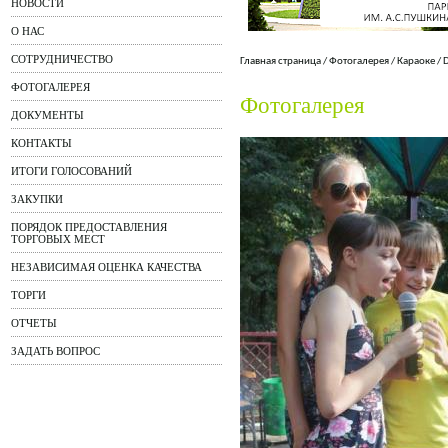
НОВОСТИ
О НАС
СОТРУДНИЧЕСТВО
Главная страница
/
Фотогалерея
/
Караоке
/
ФОТОГАЛЕРЕЯ
Фотогалерея
ДОКУМЕНТЫ
КОНТАКТЫ
ИТОГИ ГОЛОСОВАНИЙ
ЗАКУПКИ
ПОРЯДОК ПРЕДОСТАВЛЕНИЯ
ТОРГОВЫХ МЕСТ
НЕЗАВИСИМАЯ ОЦЕНКА КАЧЕСТВА
ТОРГИ
ОТЧЕТЫ
ЗАДАТЬ ВОПРОС