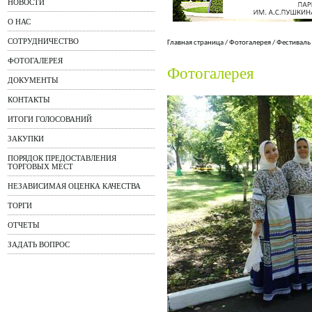
НОВОСТИ
О НАС
СОТРУДНИЧЕСТВО
Главная страница
/
Фотогалерея
/
Фестиваль
ФОТОГАЛЕРЕЯ
Фотогалерея
ДОКУМЕНТЫ
КОНТАКТЫ
ИТОГИ ГОЛОСОВАНИЙ
ЗАКУПКИ
ПОРЯДОК ПРЕДОСТАВЛЕНИЯ
ТОРГОВЫХ МЕСТ
НЕЗАВИСИМАЯ ОЦЕНКА КАЧЕСТВА
ТОРГИ
ОТЧЕТЫ
ЗАДАТЬ ВОПРОС