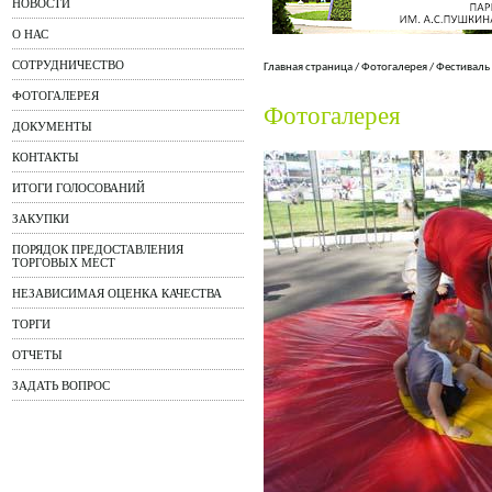
НОВОСТИ
О НАС
СОТРУДНИЧЕСТВО
Главная страница
/
Фотогалерея
/
Фестиваль
ФОТОГАЛЕРЕЯ
Фотогалерея
ДОКУМЕНТЫ
КОНТАКТЫ
ИТОГИ ГОЛОСОВАНИЙ
ЗАКУПКИ
ПОРЯДОК ПРЕДОСТАВЛЕНИЯ
ТОРГОВЫХ МЕСТ
НЕЗАВИСИМАЯ ОЦЕНКА КАЧЕСТВА
ТОРГИ
ОТЧЕТЫ
ЗАДАТЬ ВОПРОС