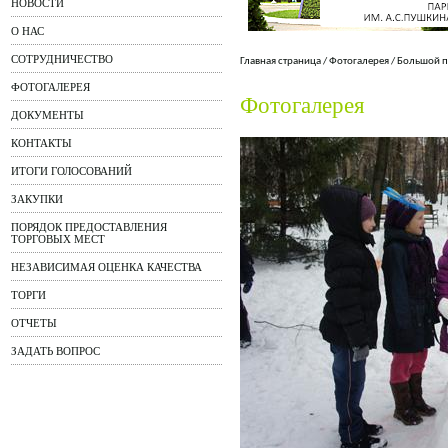
НОВОСТИ
О НАС
СОТРУДНИЧЕСТВО
Главная страница
/
Фотогалерея
/
Большой п
ФОТОГАЛЕРЕЯ
Фотогалерея
ДОКУМЕНТЫ
КОНТАКТЫ
ИТОГИ ГОЛОСОВАНИЙ
ЗАКУПКИ
ПОРЯДОК ПРЕДОСТАВЛЕНИЯ
ТОРГОВЫХ МЕСТ
НЕЗАВИСИМАЯ ОЦЕНКА КАЧЕСТВА
ТОРГИ
ОТЧЕТЫ
ЗАДАТЬ ВОПРОС