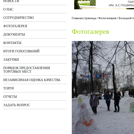
НОВОСТИ
О НАС
СОТРУДНИЧЕСТВО
Главная страница
/
Фотогалерея
/
Большой п
ФОТОГАЛЕРЕЯ
Фотогалерея
ДОКУМЕНТЫ
КОНТАКТЫ
ИТОГИ ГОЛОСОВАНИЙ
ЗАКУПКИ
ПОРЯДОК ПРЕДОСТАВЛЕНИЯ
ТОРГОВЫХ МЕСТ
НЕЗАВИСИМАЯ ОЦЕНКА КАЧЕСТВА
ТОРГИ
ОТЧЕТЫ
ЗАДАТЬ ВОПРОС