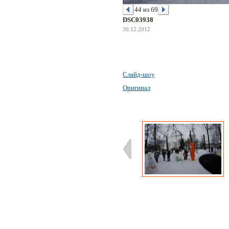
44 из 69
DSC03938
30.12.2012
Слайд-шоу
Оригинал