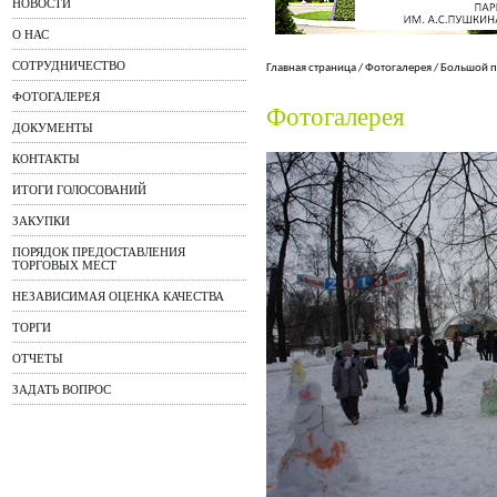
НОВОСТИ
О НАС
СОТРУДНИЧЕСТВО
Главная страница
/
Фотогалерея
/
Большой п
ФОТОГАЛЕРЕЯ
Фотогалерея
ДОКУМЕНТЫ
КОНТАКТЫ
ИТОГИ ГОЛОСОВАНИЙ
ЗАКУПКИ
ПОРЯДОК ПРЕДОСТАВЛЕНИЯ
ТОРГОВЫХ МЕСТ
НЕЗАВИСИМАЯ ОЦЕНКА КАЧЕСТВА
ТОРГИ
ОТЧЕТЫ
ЗАДАТЬ ВОПРОС