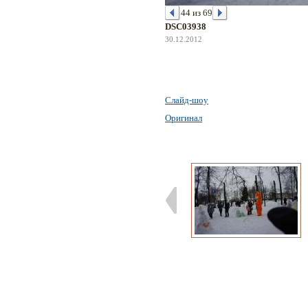
44 из 69
DSC03938
30.12.2012
Слайд-шоу
Оригинал