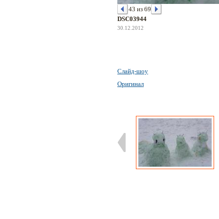
43 из 69
DSC03944
30.12.2012
Слайд-шоу
Оригинал