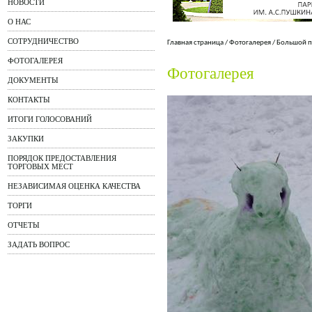
НОВОСТИ
О НАС
СОТРУДНИЧЕСТВО
Главная страница
/
Фотогалерея
/
Большой п
ФОТОГАЛЕРЕЯ
Фотогалерея
ДОКУМЕНТЫ
КОНТАКТЫ
ИТОГИ ГОЛОСОВАНИЙ
ЗАКУПКИ
ПОРЯДОК ПРЕДОСТАВЛЕНИЯ
ТОРГОВЫХ МЕСТ
НЕЗАВИСИМАЯ ОЦЕНКА КАЧЕСТВА
ТОРГИ
ОТЧЕТЫ
ЗАДАТЬ ВОПРОС