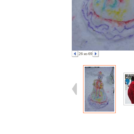
26 из 69