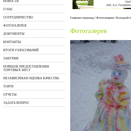
НОВОСТИ
О НАС
СОТРУДНИЧЕСТВО
Главная страница
/
Фотогалерея
/
Большой п
ФОТОГАЛЕРЕЯ
Фотогалерея
ДОКУМЕНТЫ
КОНТАКТЫ
ИТОГИ ГОЛОСОВАНИЙ
ЗАКУПКИ
ПОРЯДОК ПРЕДОСТАВЛЕНИЯ
ТОРГОВЫХ МЕСТ
НЕЗАВИСИМАЯ ОЦЕНКА КАЧЕСТВА
ТОРГИ
ОТЧЕТЫ
ЗАДАТЬ ВОПРОС