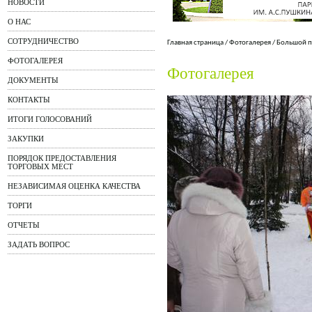
НОВОСТИ
О НАС
СОТРУДНИЧЕСТВО
Главная страница
/
Фотогалерея
/
Большой п
ФОТОГАЛЕРЕЯ
Фотогалерея
ДОКУМЕНТЫ
КОНТАКТЫ
ИТОГИ ГОЛОСОВАНИЙ
ЗАКУПКИ
ПОРЯДОК ПРЕДОСТАВЛЕНИЯ
ТОРГОВЫХ МЕСТ
НЕЗАВИСИМАЯ ОЦЕНКА КАЧЕСТВА
ТОРГИ
ОТЧЕТЫ
ЗАДАТЬ ВОПРОС