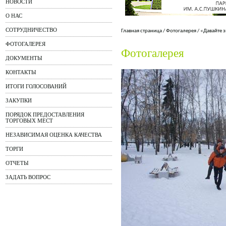
НОВОСТИ
О НАС
СОТРУДНИЧЕСТВО
Главная страница
/
Фотогалерея
/
«Давайте 
ФОТОГАЛЕРЕЯ
Фотогалерея
ДОКУМЕНТЫ
КОНТАКТЫ
ИТОГИ ГОЛОСОВАНИЙ
ЗАКУПКИ
ПОРЯДОК ПРЕДОСТАВЛЕНИЯ
ТОРГОВЫХ МЕСТ
НЕЗАВИСИМАЯ ОЦЕНКА КАЧЕСТВА
ТОРГИ
ОТЧЕТЫ
ЗАДАТЬ ВОПРОС