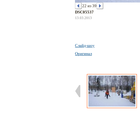
22 из 39
DSC05537
13.03.2013
Слайд-шоу
Оригинал