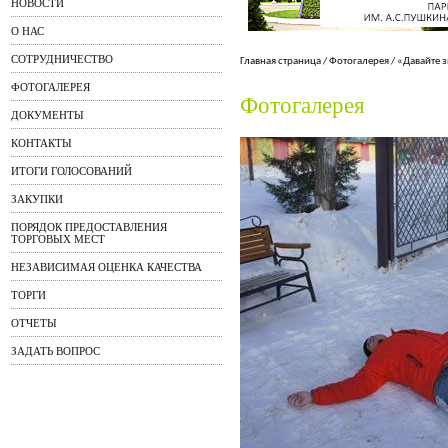
НОВОСТИ
О НАС
СОТРУДНИЧЕСТВО
Главная страница
/
Фотогалерея
/
«Давайте 
ФОТОГАЛЕРЕЯ
Фотогалерея
ДОКУМЕНТЫ
КОНТАКТЫ
ИТОГИ ГОЛОСОВАНИЙ
ЗАКУПКИ
ПОРЯДОК ПРЕДОСТАВЛЕНИЯ
ТОРГОВЫХ МЕСТ
НЕЗАВИСИМАЯ ОЦЕНКА КАЧЕСТВА
ТОРГИ
ОТЧЕТЫ
ЗАДАТЬ ВОПРОС