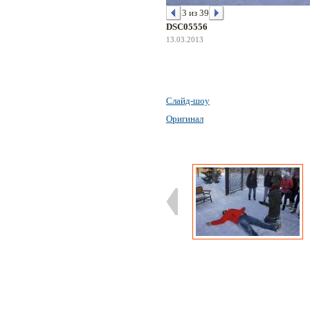
3 из 39
DSC05556
13.03.2013
Слайд-шоу
Оригинал