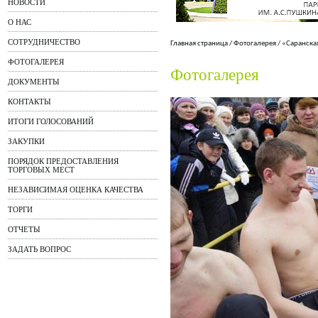
НОВОСТИ
О НАС
СОТРУДНИЧЕСТВО
Главная страница
/
Фотогалерея
/
«Саранска
ФОТОГАЛЕРЕЯ
Фотогалерея
ДОКУМЕНТЫ
КОНТАКТЫ
ИТОГИ ГОЛОСОВАНИЙ
ЗАКУПКИ
ПОРЯДОК ПРЕДОСТАВЛЕНИЯ
ТОРГОВЫХ МЕСТ
НЕЗАВИСИМАЯ ОЦЕНКА КАЧЕСТВА
ТОРГИ
ОТЧЕТЫ
ЗАДАТЬ ВОПРОС