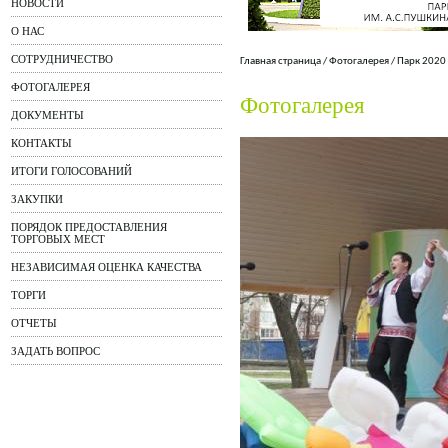
НОВОСТИ
О НАС
СОТРУДНИЧЕСТВО
Главная страница
/
Фотогалерея
/
Парк 2020
ФОТОГАЛЕРЕЯ
Фотогалерея
ДОКУМЕНТЫ
КОНТАКТЫ
ИТОГИ ГОЛОСОВАНИЙ
ЗАКУПКИ
ПОРЯДОК ПРЕДОСТАВЛЕНИЯ
ТОРГОВЫХ МЕСТ
НЕЗАВИСИМАЯ ОЦЕНКА КАЧЕСТВА
ТОРГИ
ОТЧЕТЫ
ЗАДАТЬ ВОПРОС