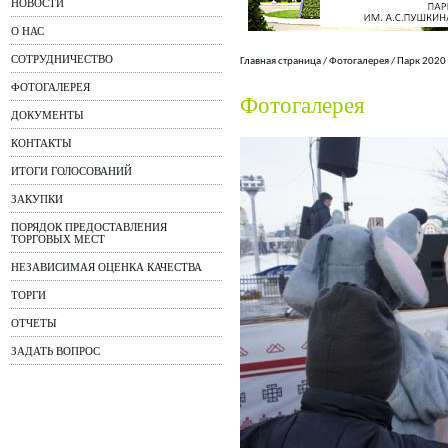
НОВОСТИ
О НАС
СОТРУДНИЧЕСТВО
Главная страница
/
Фотогалерея
/
Парк 2020
ФОТОГАЛЕРЕЯ
Фотогалерея
ДОКУМЕНТЫ
КОНТАКТЫ
ИТОГИ ГОЛОСОВАНИЙ
ЗАКУПКИ
ПОРЯДОК ПРЕДОСТАВЛЕНИЯ
ТОРГОВЫХ МЕСТ
НЕЗАВИСИМАЯ ОЦЕНКА КАЧЕСТВА
ТОРГИ
ОТЧЕТЫ
ЗАДАТЬ ВОПРОС