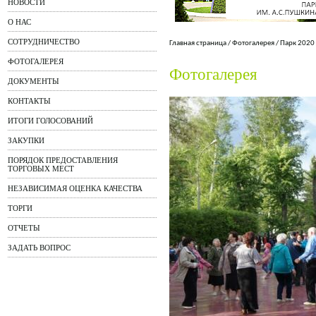
НОВОСТИ
О НАС
СОТРУДНИЧЕСТВО
Главная страница
/
Фотогалерея
/
Парк 2020
ФОТОГАЛЕРЕЯ
Фотогалерея
ДОКУМЕНТЫ
КОНТАКТЫ
ИТОГИ ГОЛОСОВАНИЙ
ЗАКУПКИ
ПОРЯДОК ПРЕДОСТАВЛЕНИЯ
ТОРГОВЫХ МЕСТ
НЕЗАВИСИМАЯ ОЦЕНКА КАЧЕСТВА
ТОРГИ
ОТЧЕТЫ
ЗАДАТЬ ВОПРОС