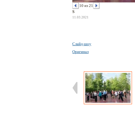
10 из 21
S
11.03.2021
Слайд-шоу
Оригинал