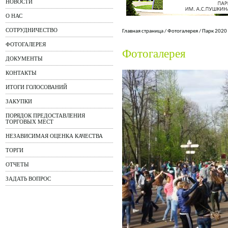
НОВОСТИ
О НАС
СОТРУДНИЧЕСТВО
Главная страница
/
Фотогалерея
/
Парк 2020
ФОТОГАЛЕРЕЯ
Фотогалерея
ДОКУМЕНТЫ
КОНТАКТЫ
ИТОГИ ГОЛОСОВАНИЙ
ЗАКУПКИ
ПОРЯДОК ПРЕДОСТАВЛЕНИЯ
ТОРГОВЫХ МЕСТ
НЕЗАВИСИМАЯ ОЦЕНКА КАЧЕСТВА
ТОРГИ
ОТЧЕТЫ
ЗАДАТЬ ВОПРОС