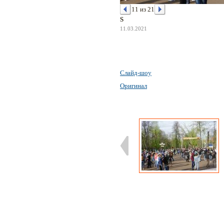
11 из 21
S
11.03.2021
Слайд-шоу
Оригинал