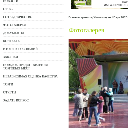
НОВОСТИ
О НАС
СОТРУДНИЧЕСТВО
Главная страница
/
Фотогалерея
/
Парк 2020
ФОТОГАЛЕРЕЯ
Фотогалерея
ДОКУМЕНТЫ
КОНТАКТЫ
ИТОГИ ГОЛОСОВАНИЙ
ЗАКУПКИ
ПОРЯДОК ПРЕДОСТАВЛЕНИЯ
ТОРГОВЫХ МЕСТ
НЕЗАВИСИМАЯ ОЦЕНКА КАЧЕСТВА
ТОРГИ
ОТЧЕТЫ
ЗАДАТЬ ВОПРОС