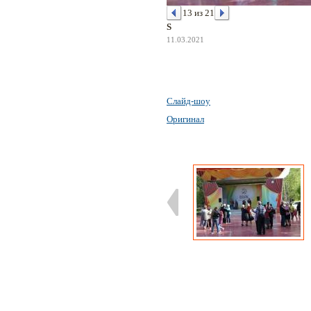
13 из 21
S
11.03.2021
Слайд-шоу
Оригинал