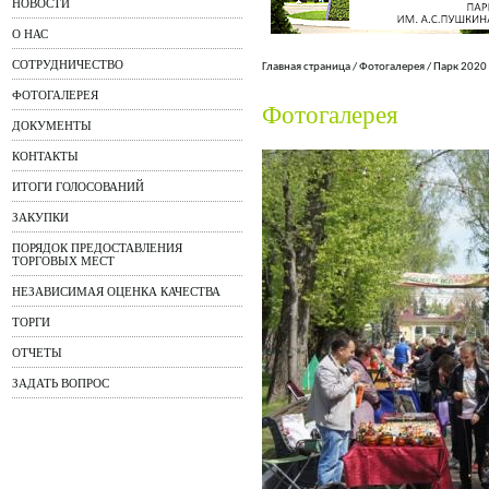
НОВОСТИ
О НАС
СОТРУДНИЧЕСТВО
Главная страница
/
Фотогалерея
/
Парк 2020
ФОТОГАЛЕРЕЯ
Фотогалерея
ДОКУМЕНТЫ
КОНТАКТЫ
ИТОГИ ГОЛОСОВАНИЙ
ЗАКУПКИ
ПОРЯДОК ПРЕДОСТАВЛЕНИЯ
ТОРГОВЫХ МЕСТ
НЕЗАВИСИМАЯ ОЦЕНКА КАЧЕСТВА
ТОРГИ
ОТЧЕТЫ
ЗАДАТЬ ВОПРОС