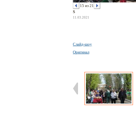
15 из 21
S
11.03.2021
Слайд-шоу
Оригинал