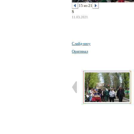
15 из 21
S
11.03.2021
Слайд-шоу
Оригинал