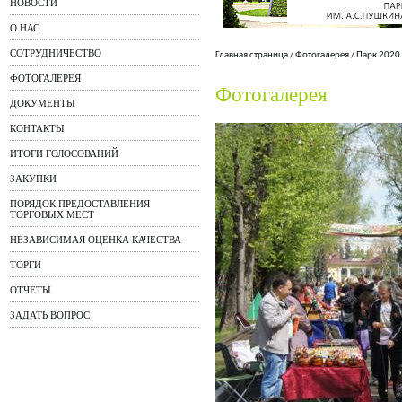
НОВОСТИ
О НАС
СОТРУДНИЧЕСТВО
Главная страница
/
Фотогалерея
/
Парк 2020
ФОТОГАЛЕРЕЯ
Фотогалерея
ДОКУМЕНТЫ
КОНТАКТЫ
ИТОГИ ГОЛОСОВАНИЙ
ЗАКУПКИ
ПОРЯДОК ПРЕДОСТАВЛЕНИЯ
ТОРГОВЫХ МЕСТ
НЕЗАВИСИМАЯ ОЦЕНКА КАЧЕСТВА
ТОРГИ
ОТЧЕТЫ
ЗАДАТЬ ВОПРОС