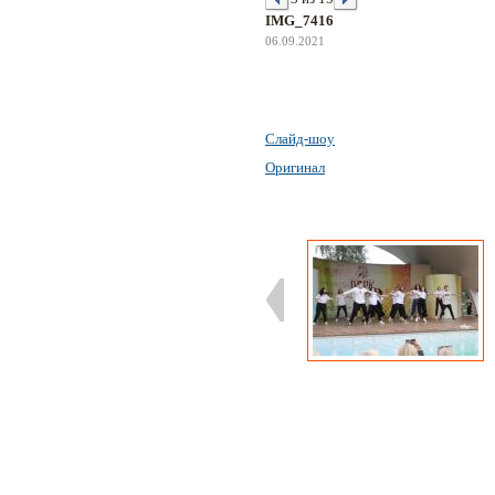
IMG_7416
06.09.2021
Слайд-шоу
Оригинал