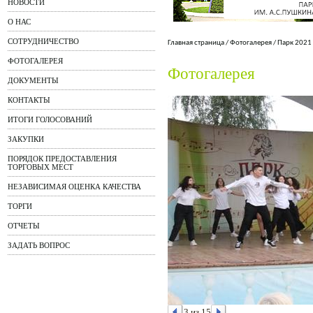
НОВОСТИ
О НАС
СОТРУДНИЧЕСТВО
Главная страница
/
Фотогалерея
/
Парк 2021
ФОТОГАЛЕРЕЯ
Фотогалерея
ДОКУМЕНТЫ
КОНТАКТЫ
ИТОГИ ГОЛОСОВАНИЙ
ЗАКУПКИ
ПОРЯДОК ПРЕДОСТАВЛЕНИЯ
ТОРГОВЫХ МЕСТ
НЕЗАВИСИМАЯ ОЦЕНКА КАЧЕСТВА
ТОРГИ
ОТЧЕТЫ
ЗАДАТЬ ВОПРОС
3 из 15