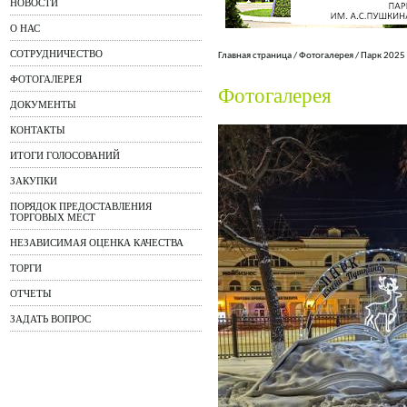
НОВОСТИ
О НАС
СОТРУДНИЧЕСТВО
Главная страница
/
Фотогалерея
/
Парк 2025
ФОТОГАЛЕРЕЯ
Фотогалерея
ДОКУМЕНТЫ
КОНТАКТЫ
ИТОГИ ГОЛОСОВАНИЙ
ЗАКУПКИ
ПОРЯДОК ПРЕДОСТАВЛЕНИЯ
ТОРГОВЫХ МЕСТ
НЕЗАВИСИМАЯ ОЦЕНКА КАЧЕСТВА
ТОРГИ
ОТЧЕТЫ
ЗАДАТЬ ВОПРОС