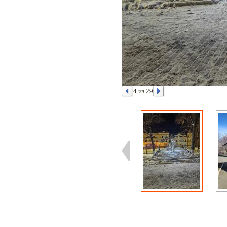
4 из 29