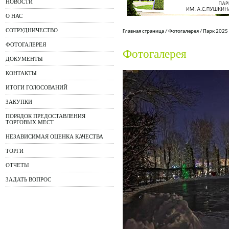
НОВОСТИ
О НАС
СОТРУДНИЧЕСТВО
Главная страница
/
Фотогалерея
/
Парк 2025
ФОТОГАЛЕРЕЯ
Фотогалерея
ДОКУМЕНТЫ
КОНТАКТЫ
ИТОГИ ГОЛОСОВАНИЙ
ЗАКУПКИ
ПОРЯДОК ПРЕДОСТАВЛЕНИЯ
ТОРГОВЫХ МЕСТ
НЕЗАВИСИМАЯ ОЦЕНКА КАЧЕСТВА
ТОРГИ
ОТЧЕТЫ
ЗАДАТЬ ВОПРОС