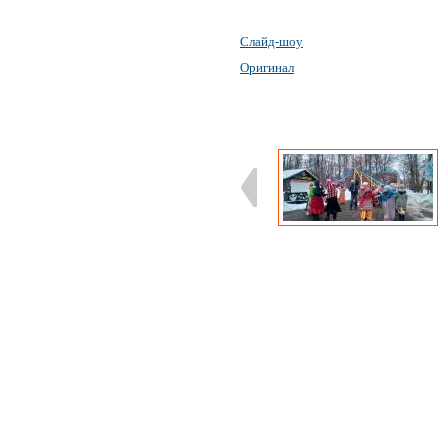
Слайд-шоу
Оригинал