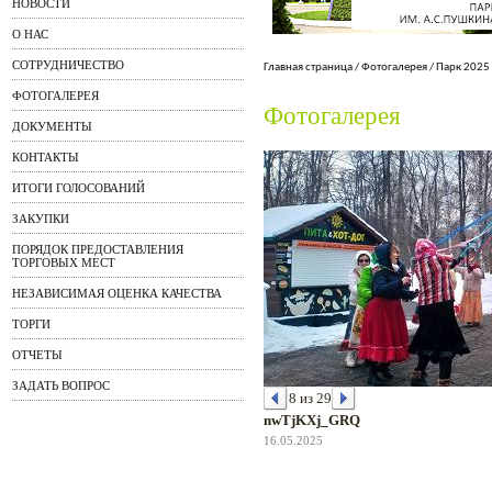
НОВОСТИ
О НАС
СОТРУДНИЧЕСТВО
Главная страница
/
Фотогалерея
/
Парк 2025
ФОТОГАЛЕРЕЯ
Фотогалерея
ДОКУМЕНТЫ
КОНТАКТЫ
ИТОГИ ГОЛОСОВАНИЙ
ЗАКУПКИ
ПОРЯДОК ПРЕДОСТАВЛЕНИЯ
ТОРГОВЫХ МЕСТ
НЕЗАВИСИМАЯ ОЦЕНКА КАЧЕСТВА
ТОРГИ
ОТЧЕТЫ
ЗАДАТЬ ВОПРОС
8 из 29
nwTjKXj_GRQ
16.05.2025