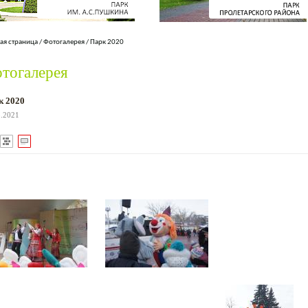
ая страница
/
Фотогалерея
/
Парк 2020
тогалерея
к 2020
3.2021