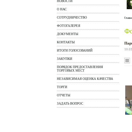
НОВОСТИ
О НАС
СОТРУДНИЧЕСТВО
Главн
ФОТОГАЛЕРЕЯ
Фо
ДОКУМЕНТЫ
КОНТАКТЫ
Пар
10.0
ИТОГИ ГОЛОСОВАНИЙ
ЗАКУПКИ
ПОРЯДОК ПРЕДОСТАВЛЕНИЯ
ТОРГОВЫХ МЕСТ
НЕЗАВИСИМАЯ ОЦЕНКА КАЧЕСТВА
ТОРГИ
ОТЧЕТЫ
ЗАДАТЬ ВОПРОС