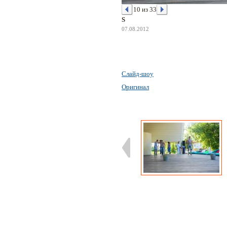
10 из 33
S
07.08.2012
Слайд-шоу
Оригинал