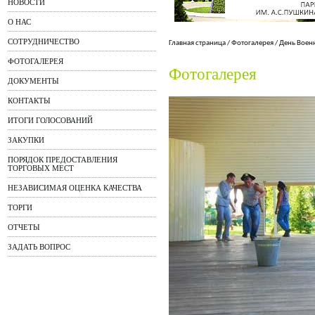
НОВОСТИ
О НАС
СОТРУДНИЧЕСТВО
Главная страница
/
Фотогалерея
/
День Воен
ФОТОГАЛЕРЕЯ
Фотогалерея
ДОКУМЕНТЫ
КОНТАКТЫ
ИТОГИ ГОЛОСОВАНИЙ
ЗАКУПКИ
ПОРЯДОК ПРЕДОСТАВЛЕНИЯ
ТОРГОВЫХ МЕСТ
НЕЗАВИСИМАЯ ОЦЕНКА КАЧЕСТВА
ТОРГИ
ОТЧЕТЫ
ЗАДАТЬ ВОПРОС