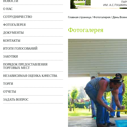
НОВОСТИ
О НАС
СОТРУДНИЧЕСТВО
Главная страница
/
Фотогалерея
/
День Воен
ФОТОГАЛЕРЕЯ
Фотогалерея
ДОКУМЕНТЫ
КОНТАКТЫ
ИТОГИ ГОЛОСОВАНИЙ
ЗАКУПКИ
ПОРЯДОК ПРЕДОСТАВЛЕНИЯ
ТОРГОВЫХ МЕСТ
НЕЗАВИСИМАЯ ОЦЕНКА КАЧЕСТВА
ТОРГИ
ОТЧЕТЫ
ЗАДАТЬ ВОПРОС