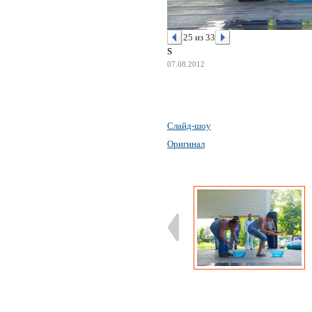
25 из 33
S
07.08.2012
Слайд-шоу
Оригинал