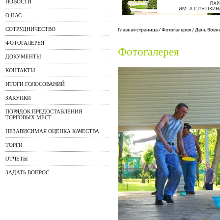
НОВОСТИ
О НАС
СОТРУДНИЧЕСТВО
Главная страница
/
Фотогалерея
/
День Воен
ФОТОГАЛЕРЕЯ
Фотогалерея
ДОКУМЕНТЫ
КОНТАКТЫ
ИТОГИ ГОЛОСОВАНИЙ
ЗАКУПКИ
ПОРЯДОК ПРЕДОСТАВЛЕНИЯ
ТОРГОВЫХ МЕСТ
НЕЗАВИСИМАЯ ОЦЕНКА КАЧЕСТВА
ТОРГИ
ОТЧЕТЫ
ЗАДАТЬ ВОПРОС