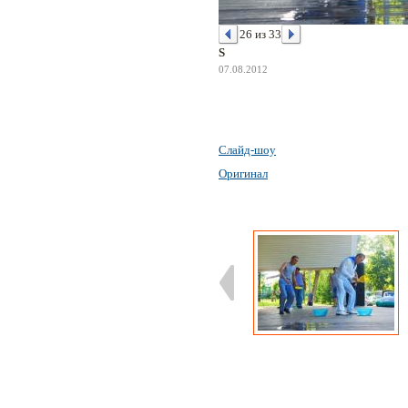
26 из 33
S
07.08.2012
Слайд-шоу
Оригинал