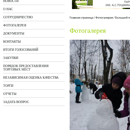
НОВОСТИ
О НАС
СОТРУДНИЧЕСТВО
Главная страница
/
Фотогалерея
/
Большой п
ФОТОГАЛЕРЕЯ
Фотогалерея
ДОКУМЕНТЫ
КОНТАКТЫ
ИТОГИ ГОЛОСОВАНИЙ
ЗАКУПКИ
ПОРЯДОК ПРЕДОСТАВЛЕНИЯ
ТОРГОВЫХ МЕСТ
НЕЗАВИСИМАЯ ОЦЕНКА КАЧЕСТВА
ТОРГИ
ОТЧЕТЫ
ЗАДАТЬ ВОПРОС