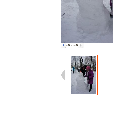
69 из 69