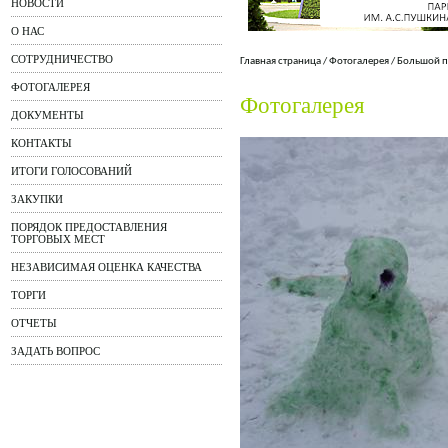
НОВОСТИ
О НАС
СОТРУДНИЧЕСТВО
Главная страница
/
Фотогалерея
/
Большой п
ФОТОГАЛЕРЕЯ
Фотогалерея
ДОКУМЕНТЫ
КОНТАКТЫ
ИТОГИ ГОЛОСОВАНИЙ
ЗАКУПКИ
ПОРЯДОК ПРЕДОСТАВЛЕНИЯ
ТОРГОВЫХ МЕСТ
НЕЗАВИСИМАЯ ОЦЕНКА КАЧЕСТВА
ТОРГИ
ОТЧЕТЫ
ЗАДАТЬ ВОПРОС