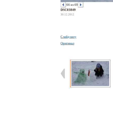
66 из 69
DSC03849
30.12.2012
Слайд-шоу
Оригинал