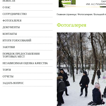
НОВОСТИ
О НАС
СОТРУДНИЧЕСТВО
Главная страница
/
Фотогалерея
/
Большой п
ФОТОГАЛЕРЕЯ
Фотогалерея
ДОКУМЕНТЫ
КОНТАКТЫ
ИТОГИ ГОЛОСОВАНИЙ
ЗАКУПКИ
ПОРЯДОК ПРЕДОСТАВЛЕНИЯ
ТОРГОВЫХ МЕСТ
НЕЗАВИСИМАЯ ОЦЕНКА КАЧЕСТВА
ТОРГИ
ОТЧЕТЫ
ЗАДАТЬ ВОПРОС