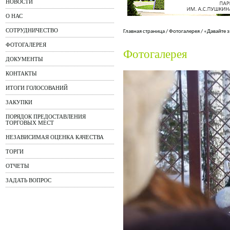
НОВОСТИ
О НАС
СОТРУДНИЧЕСТВО
Главная страница
/
Фотогалерея
/
«Давайте 
ФОТОГАЛЕРЕЯ
Фотогалерея
ДОКУМЕНТЫ
КОНТАКТЫ
ИТОГИ ГОЛОСОВАНИЙ
ЗАКУПКИ
ПОРЯДОК ПРЕДОСТАВЛЕНИЯ
ТОРГОВЫХ МЕСТ
НЕЗАВИСИМАЯ ОЦЕНКА КАЧЕСТВА
ТОРГИ
ОТЧЕТЫ
ЗАДАТЬ ВОПРОС