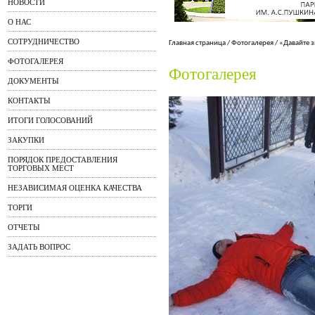
НОВОСТИ
О НАС
СОТРУДНИЧЕСТВО
Главная страница
/
Фотогалерея
/
«Давайте 
ФОТОГАЛЕРЕЯ
Фотогалерея
ДОКУМЕНТЫ
КОНТАКТЫ
ИТОГИ ГОЛОСОВАНИЙ
ЗАКУПКИ
ПОРЯДОК ПРЕДОСТАВЛЕНИЯ
ТОРГОВЫХ МЕСТ
НЕЗАВИСИМАЯ ОЦЕНКА КАЧЕСТВА
ТОРГИ
ОТЧЕТЫ
ЗАДАТЬ ВОПРОС