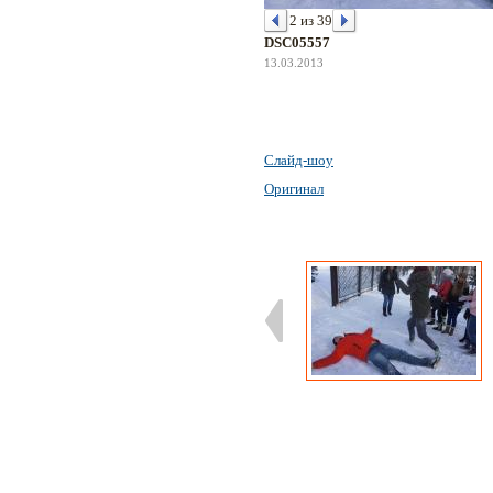
2 из 39
DSC05557
13.03.2013
Слайд-шоу
Оригинал