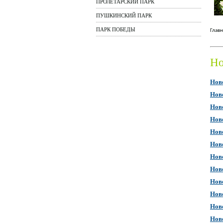
ПРОЛЕТАРСКИЙ ПАРК
ПУШКИНСКИЙ ПАРК
ПАРК ПОБЕДЫ
Главн
Но
Ново
Ново
Ново
Ново
Ново
Ново
Ново
Ново
Ново
Ново
Ново
Ново