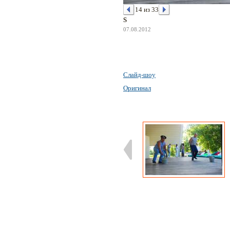
14 из 33
S
07.08.2012
Слайд-шоу
Оригинал