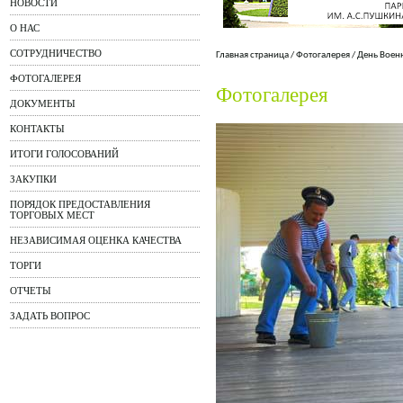
НОВОСТИ
О НАС
СОТРУДНИЧЕСТВО
Главная страница
/
Фотогалерея
/
День Воен
ФОТОГАЛЕРЕЯ
Фотогалерея
ДОКУМЕНТЫ
КОНТАКТЫ
ИТОГИ ГОЛОСОВАНИЙ
ЗАКУПКИ
ПОРЯДОК ПРЕДОСТАВЛЕНИЯ
ТОРГОВЫХ МЕСТ
НЕЗАВИСИМАЯ ОЦЕНКА КАЧЕСТВА
ТОРГИ
ОТЧЕТЫ
ЗАДАТЬ ВОПРОС