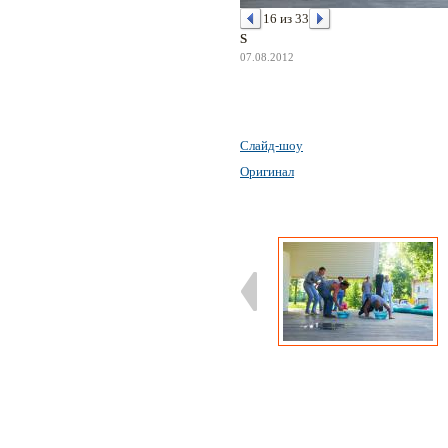
16 из 33
S
07.08.2012
Слайд-шоу
Оригинал