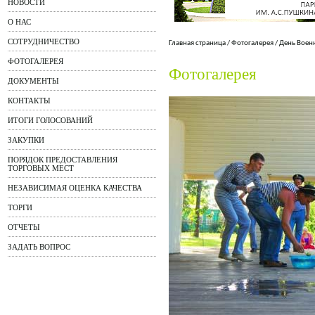
НОВОСТИ
О НАС
СОТРУДНИЧЕСТВО
Главная страница
/
Фотогалерея
/
День Воен
ФОТОГАЛЕРЕЯ
Фотогалерея
ДОКУМЕНТЫ
КОНТАКТЫ
ИТОГИ ГОЛОСОВАНИЙ
ЗАКУПКИ
ПОРЯДОК ПРЕДОСТАВЛЕНИЯ
ТОРГОВЫХ МЕСТ
НЕЗАВИСИМАЯ ОЦЕНКА КАЧЕСТВА
ТОРГИ
ОТЧЕТЫ
ЗАДАТЬ ВОПРОС